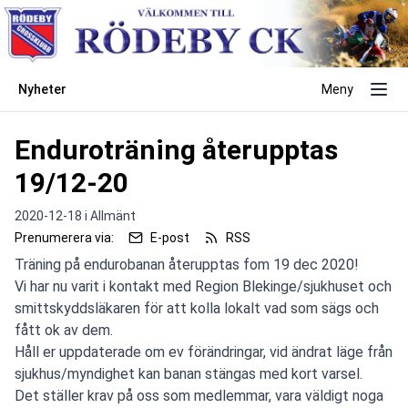
Nyheter
Meny
Enduroträning återupptas
19/12-20
2020-12-18 i
Allmänt
Prenumerera via:
E-post
RSS
Träning på endurobanan återupptas fom 19 dec 2020!
Vi har nu varit i kontakt med Region Blekinge/sjukhuset och
smittskyddsläkaren för att kolla lokalt vad som sägs och
fått ok av dem.
Håll er uppdaterade om ev förändringar, vid ändrat läge från
sjukhus/myndighet kan banan stängas med kort varsel.
Det ställer krav på oss som medlemmar, vara väldigt noga