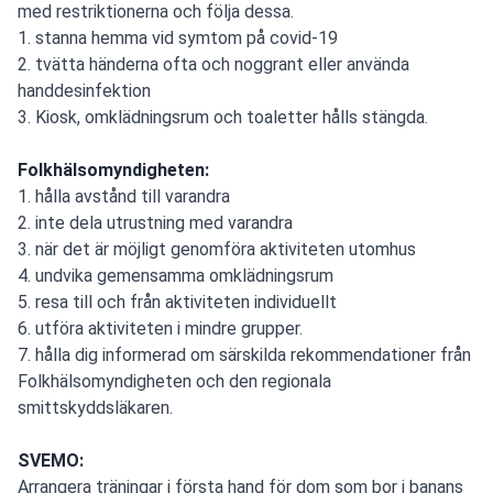
med restriktionerna och följa dessa.
1. stanna hemma vid symtom på covid-19
2. tvätta händerna ofta och noggrant eller använda
handdesinfektion
3. Kiosk, omklädningsrum och toaletter hålls stängda.
Folkhälsomyndigheten:
1. hålla avstånd till varandra
2. inte dela utrustning med varandra
3. när det är möjligt genomföra aktiviteten utomhus
4. undvika gemensamma omklädningsrum
5. resa till och från aktiviteten individuellt
6. utföra aktiviteten i mindre grupper.
7. hålla dig informerad om särskilda rekommendationer från
Folkhälsomyndigheten och den regionala
smittskyddsläkaren.
SVEMO:
Arrangera träningar i första hand för dom som bor i banans