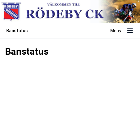
Banstatus
Meny
Banstatus