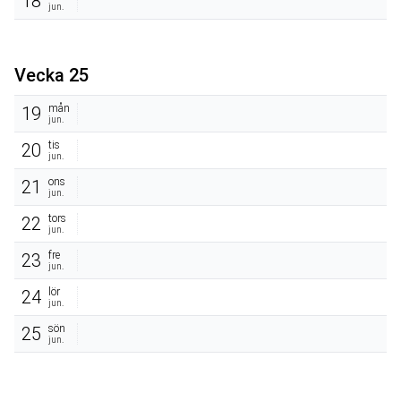
18
jun.
Vecka 25
mån
19
jun.
tis
20
jun.
ons
21
jun.
tors
22
jun.
fre
23
jun.
lör
24
jun.
sön
25
jun.