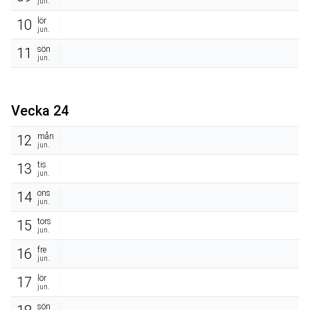
jun.
lör
10
jun.
sön
11
jun.
Vecka 24
mån
12
jun.
tis
13
jun.
ons
14
jun.
tors
15
jun.
fre
16
jun.
lör
17
jun.
sön