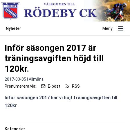
Nyheter
Meny
Inför säsongen 2017 är
träningsavgiften höjd till
120kr.
2017-03-05 i
Allmänt
Prenumerera via:
E-post
RSS
Inför säsongen 2017 har vi höjt träningsavgiften till 
120kr
Kategorier